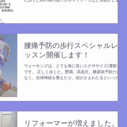
す。 ご参加お待ちしています。 お問い合わせなど、遠
慮なく電話、メールください。...
腰痛予防の歩行スペシャルレ
ッスン開催します！
ウォーキングは、とても体に良いエクササイズ(運動）
です。 正しく歩くと、肥満、高血圧、糖尿病予防だけで
なく、自律神経を整えたり、頭がさえわたるといった効
果があります。 その一方で、体に不具合が出てきたりす
ることもあります。...
リフォーマーが増えました。