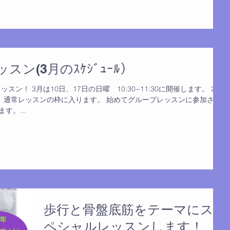
ン(3月のｽｹｼﾞｭｰﾙ）
ン！ 3月は10日、17日の日曜 10:30~11:30に開催します。 2か
、通常レッスンの枠に入ります。 始めてグループレッスンに参加され
す。...
歩行と骨盤底筋をテーマにス
ペシャルレッスンします！