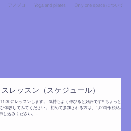
アメブロ
Yoga and pilates
Only one space について
ィスレッスン（スケジュール）
30～11:30にレッスンします。 気持ちよく伸びると好評です‼ ちょっとき
体験してみてください。 初めて参加される方は、1,000円(税込み)
し込みください。...