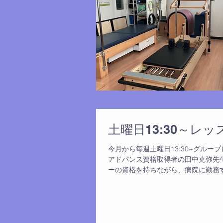
土曜日13:30～レ
今月から毎週土曜日13:30~グル
アドバンス資格取得者の田中克弥先
ーの資格を持ちながら、病院に勤務す