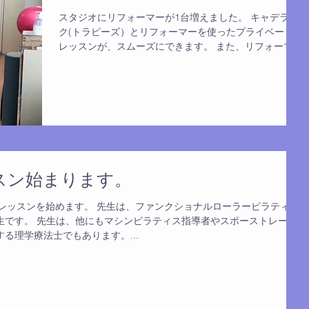
スタジオにリフォーマーが1台増えました。 キャデラッ
ク(トラピーズ）とリフォーマーを使ったプライベート
レッスンが、スムーズにできます。 また、リフォーマー
を使ったセミプライベートレッスンもできます。 お友達
と一緒に、リフォーマーのエクササイズを体験してみま
せんか？...
ッスン始まります。
ープレッスンを始めます。 先生は、ファンクショナルローラーピラティス
生です。 先生は、他にもマシンピラティス指導者やスポーストレーナ
る理学療法士でもあります。...