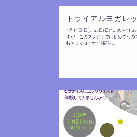
トライアルヨガレッ
1月14日(日)、28日(日)10:30
すが、このスタジオでは初めてなので
持ちよくほぐす1時間💛...