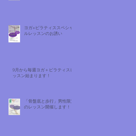
ヨガ+ピラティススペシャ
ルレッスンのお誘い
9月から毎週ヨガ＋ピラティスレ
ッスン始まります！
「骨盤底と歩行」男性限定
のレッスン開催します！