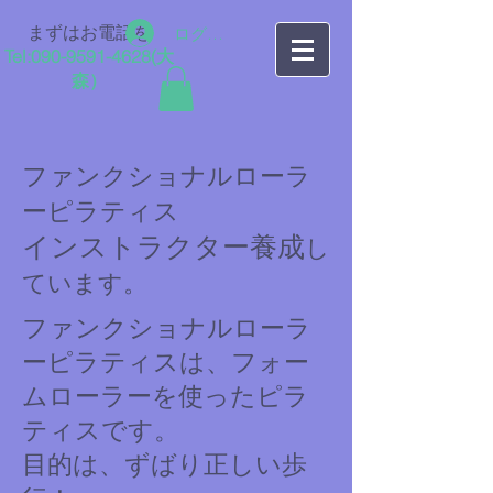
まずはお電話を
ログイン
Tel:
090-9591-4628
​(大
森）
ファンクショナルローラ
ーピラティス
インストラクター養成
し
ています。
ファンクショナルローラ
ーピラティスは、フォー
ムローラーを使ったピラ
ティスです。
目的は、ずばり正しい歩