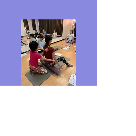
FRPピラティスHPはこちら