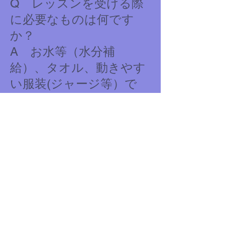
Q レッスンを受ける際
に必要なものは何です
か？
A お水等（水分補
給）、タオル、動きやす
い服装(ジャージ等）で
す。
ヨガを受けられる際
には、ご自分のマットを
お持ちになると、より自
分自身の内面に意識を集
中させやすいかもしれま
せん）