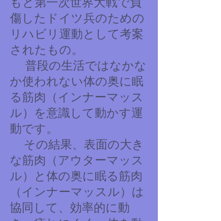
もと第一次世界大戦で負
傷したドイツ兵のための
リハビリ運動として考案
されたもの。
普段の生活ではなかな
か使われない体の奥に眠
る筋肉（インナーマッス
ル）を意識して動かす運
動です。
その結果、表面の大き
な筋肉（アウターマッス
ル）と体の奥に眠る筋肉
（インナーマッスル）は
協同して、効率的に動