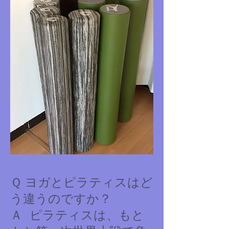
Ｑ ヨガとピラティスはど
う違うのですか？
Ａ ピラティスは、もと