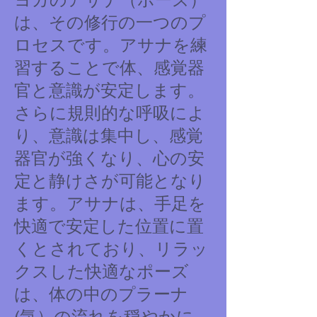
は、その修行の一つのプ
ロセスです。アサナを練
習することで体、感覚器
官と意識が安定します。
さらに規則的な呼吸によ
り、意識は集中し、感覚
器官が強くなり、心の安
定と静けさが可能となり
ます。アサナは、手足を
快適で安定した位置に置
くとされており、リラッ
クスした快適なポーズ
は、体の中のプラーナ
(気）の流れを穏やかに