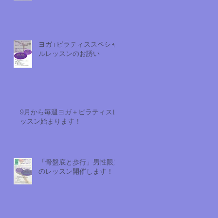
ヨガ+ピラティススペシャ
ルレッスンのお誘い
9月から毎週ヨガ＋ピラティスレ
ッスン始まります！
「骨盤底と歩行」男性限定
のレッスン開催します！