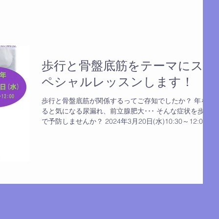
歩行と骨盤底筋をテーマにス
ペシャルレッスンします！
歩行と骨盤底筋が関係するってご存知でしたか？ 年をと
ると気になる尿漏れ、前立腺肥大･･･ そんな症状を歩行
で予防しませんか？ 2024年3月20日(水)10:30～12:00
筑後スタジオで開催します。 毎回人気で、たくさんの方
に参加いただいてます。 連絡お待ちしてます。...