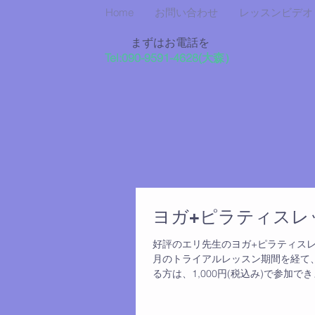
Home
お問い合わせ
レッスンビデオ
まずはお電話を
Tel:090-9591-4628
​(大森）
ヨガ+ピラティスレッス
好評のエリ先生のヨガ+ピラティスレッス
月のトライアルレッスン期間を経て
る方は、1,000円(税込み)で参加できま