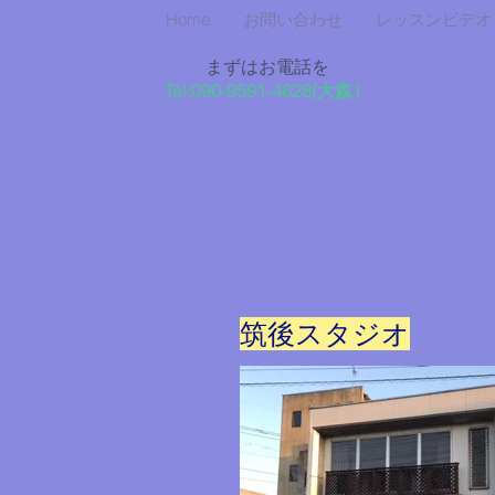
Home
お問い合わせ
レッスンビデオ
まずはお電話を
Tel:090-9591-4628
​(大森）
​筑後スタジオ