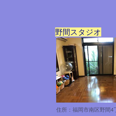
野間スタジオ
住所：福岡市南区野間4丁目