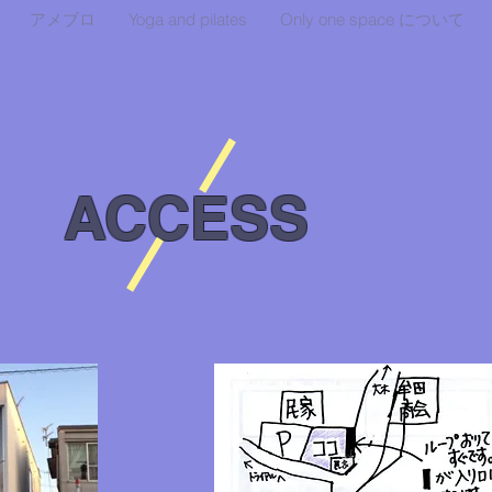
アメブロ
Yoga and pilates
Only one space について
​ACCESS