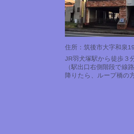
住所：
筑後市大字和泉19
JR羽犬塚駅から徒歩３
（駅出口右側階段で線
降りたら、ループ橋の