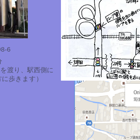
8-6
分
路を渡り、駅西側に
方に歩きます）