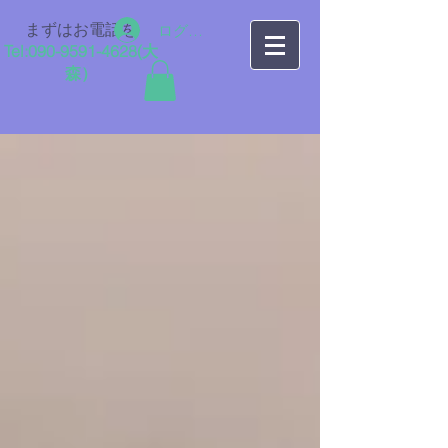
まずはお電話を
ログイン
Tel:
090-9591-4628
​(大
森）