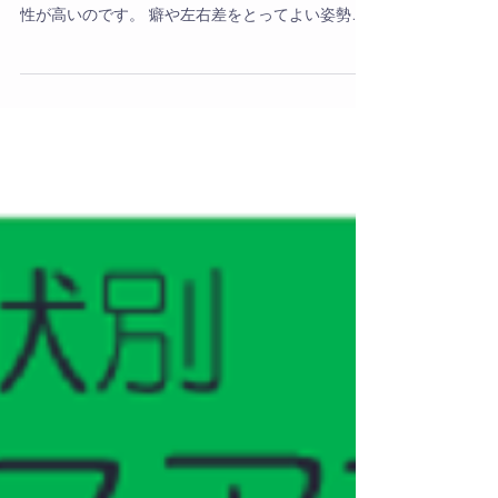
歩行検討会を開催します。
歩行を見れば、その人の体使いの癖(左右差）が見
えてきます。 その癖が体の不具合につながる可能
性が高いのです。 癖や左右差をとってよい姿勢及
び効率的な体の使い方へつなげるエクササイズを
学ぶのがミドルコ養成スです。 ミドル養成コース
の終了生たちがコース中から撮ってきたモデルの
歩...