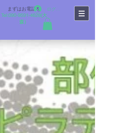
まずはお電話を
ログイン
Tel:
090-9591-4628
​(大
森）