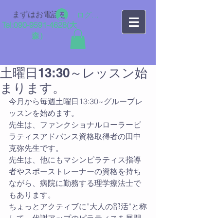
まずはお電話を
ログイン
Tel:
090-9591-4628
​(大
森）
土曜日13:30～レッスン始
まります。
今月から毎週土曜日13:30~グループレ
ッスンを始めます。
先生は、ファンクショナルローラーピ
ラティスアドバンス資格取得者の田中
克弥先生です。
先生は、他にもマシンピラティス指導
者やスポーストレーナーの資格を持ち
ながら、病院に勤務する理学療法士で
もあります。
ちょっとアクティブに”大人の部活”と称
して、代謝アップのピラティスを展開