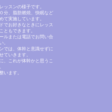
ンレッスンの様子です。
０分、脂肪燃焼、快眠など
めて実施しています。
ドでお好きなときにレッス
こともできます。
メールまたは電話でお問い合
い。
スンでは、体幹と意識せずに
せていきます。
に、これが体幹かと思うこ
。
も整います。