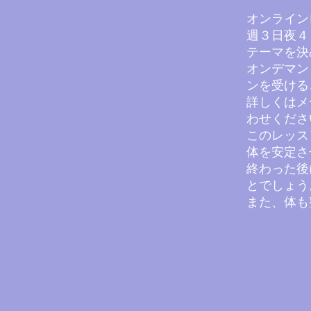
​オンライ
週３日夜４
テーマを決
オンデマン
ンを受ける
​詳しくは
わせくださ
​このレッ
体を安定さ
終わった後
とでしょう
​また、体