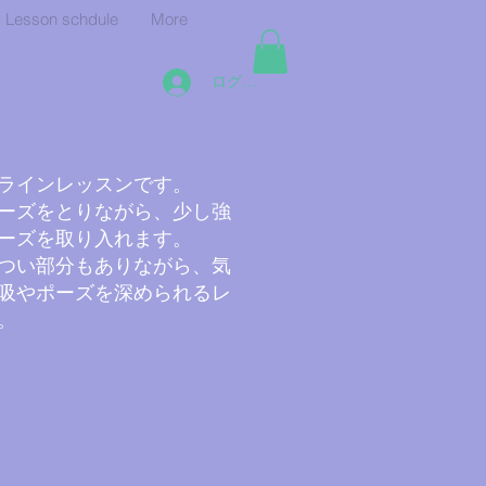
Lesson schdule
More
ログイン
ンラインレッスンです。
ーズをとりながら、少し強
ーズを取り入れます。
つい部分もありながら、気
吸やポーズを深められるレ
。