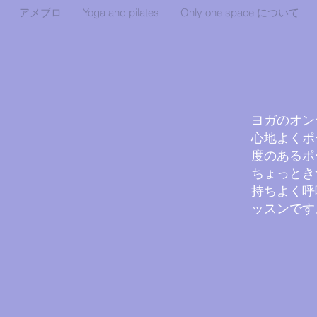
アメブロ
Yoga and pilates
Only one space について
​ヨガのオ
心地よくポ
度のあるポ
ちょっとき
持ちよく呼
ッスンです