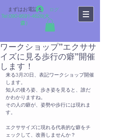
まずはお電話を
ログイン
Tel:
090-9591-4628
​(大
森）
ワークショップ”エクササ
イズに見る歩行の癖”開催
します！
来る3月20日、表記ワークショップ開催
します。
知人の後ろ姿、歩き姿を見ると、誰だ
かわかりますね。
その人の癖が、姿勢や歩行には現れま
す。
エクササイズに現れる代表的な癖をチ
ェックして、改善しませんか？