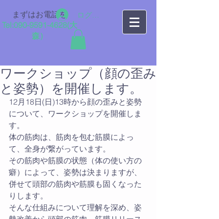
まずはお電話を
ログイン
Tel:
090-9591-4628
​(大
森）
ワークショップ（顔の歪み
と姿勢）を開催します。
12月18日(日)13時から顔の歪みと姿勢
について、ワークショップを開催しま
す。
体の筋肉は、筋肉を包む筋膜によっ
て、全身が繋がっています。
その筋肉や筋膜の状態（体の使い方の
癖）によって、姿勢は決まりますが、
併せて頭部の筋肉や筋膜も固くなった
りします。
そんな仕組みについて理解を深め、姿
勢改善から頭部の筋肉、筋膜リリース