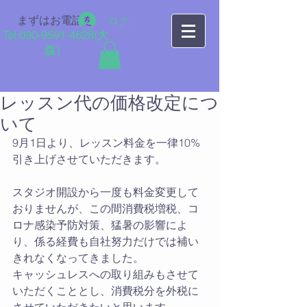
まずはお電話を
ログイン
Tel:
090-9591-4628
​(大
森）
レッスン代の価格改定につ
いて
9月1日より、レッスン料金を一律10% 
引き上げさせていただきます。
スタジオ開設から一度も料金変更して
おりませんが、この間消費税増税、コ
ロナ感染予防対策、猛暑の影響によ
り、係る経費も自社努力だけでは補い
きれなくなってきました。
キャッシュレスへの取り組みもさせて
いただくこととし、消費税分を外税に
させていただきたいと思います。