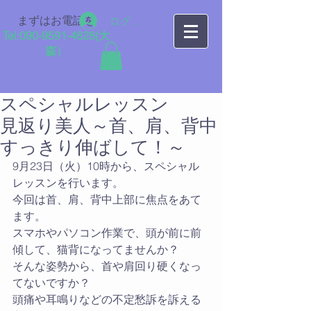
まずはお電話を
ログイン
Tel:
090-9591-4628
​(大
森）
スペシャルレッスン
見返り美人～首、肩、背中
すっきり伸ばして！～
9月23日（火）10時から、スペシャル
レッスンを行います。
今回は首、肩、背中上部に焦点をあて
ます。
スマホやパソコン作業で、頭が前に前
傾して、猫背になってませんか？
そんな姿勢から、首や肩回り硬くなっ
てないですか？
頭痛や耳鳴りなどの不定愁訴を訴える