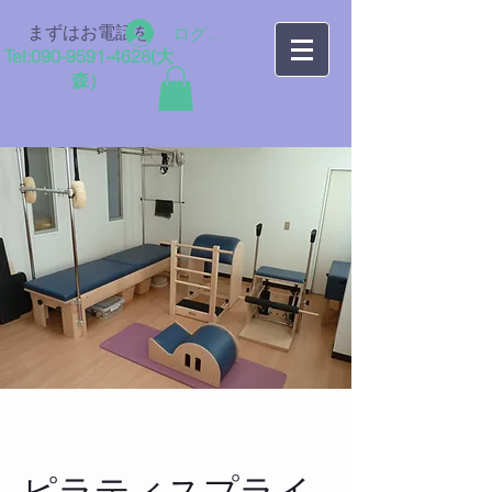
まずはお電話を
ログイン
Tel:
090-9591-4628
​(大
森）
ピラティスプライ